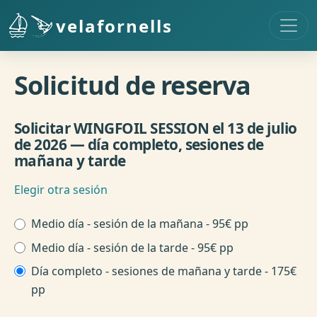
Pasar al contenido principal
velafornells
Solicitud de reserva
Solicitar WINGFOIL SESSION el 13 de julio
de 2026 — día completo, sesiones de
mañana y tarde
Elegir otra sesión
Hora de sesión
Medio día - sesión de la mañana - 95€ pp
Medio día - sesión de la tarde - 95€ pp
Día completo - sesiones de mañana y tarde - 175€
pp