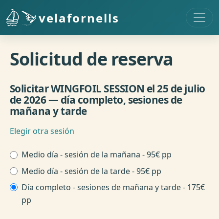
Pasar al contenido principal
velafornells
Solicitud de reserva
Solicitar WINGFOIL SESSION el 25 de julio
de 2026 — día completo, sesiones de
mañana y tarde
Elegir otra sesión
Hora de sesión
Medio día - sesión de la mañana - 95€ pp
Medio día - sesión de la tarde - 95€ pp
Día completo - sesiones de mañana y tarde - 175€
pp